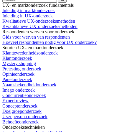
UX- en marktonderzoek fundamentals
Inleiding in marktonderzoek
Inleiding in UX-onderzoek
Kwalitatieve UX-onderzoeksmethoden
Kwantitatieve UX-onderzoeksmethoden
Respondenten werven voor onderzoek
Gids voor werven van respondenten
Hoeveel respondenten nodig voor UX-onderzoek?
Soorten UX- en marktonderzoek
Klanttevredenheidsonderzoek
Klantonderzoek
Mystery shopping
Pretesting onderzoek
Opinieonderzoek
Panelonderzoek
Naamsbekendheidonderzoek
Imago onderzoek
Concurrentieonderzoek
Expert review
Conceptonderzoek
Doelgroeponderzoek
User persona onderzoek
Behoefteonderzoek
Onderzoekstechnieken