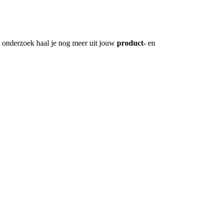
et onderzoek haal je nog meer uit jouw
product-
en