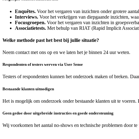
Enquêtes.
Voor het vergaren van inzichten onder grotere aanta
Interviews.
Voor het verkrijgen van diepgaande inzichten, waar
Focusgroepen.
Voor het vergaren van inzichten in groepsverb
Associatietests.
Met behulp van RIAT (Rapid Implicit Associat
Welke methode past het best bij jullie situatie?
Neem contact met ons op en we laten het je binnen 24 uur weten.
Respondenten of testers werven via User Sense
Testers of respondenten kunnen het onderzoek maken of breken. Daa
Bestaande klanten uitnodigen
Het is mogelijk om onderzoek onder bestaande klanten uit te voeren. 
Geen gedoe door uitgebreide instructies en goede ondersteuning
Wij voorkomen het aantal no-shows en technische problemen door te w