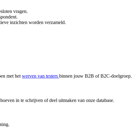
esloten vragen.
espondent.
atieve inzichten worden verzameld.
pen met het
werven van testers
binnen jouw B2B of B2C-doelgroep.
hoeven in te schrijven of deel uitmaken van onze database.
uning.