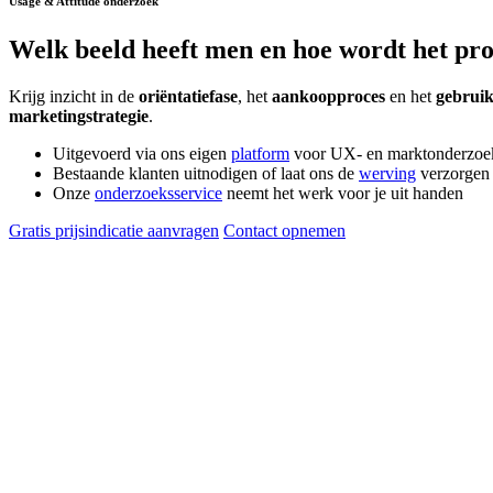
Usage & Attitude onderzoek
Welk beeld heeft men en hoe wordt het
pro
Krijg inzicht in de
oriëntatiefase
, het
aankoopproces
en het
gebrui
marketingstrategie
.
Uitgevoerd via ons eigen
platform
voor UX- en marktonderzoe
Bestaande klanten uitnodigen of laat ons de
werving
verzorgen
Onze
onderzoeksservice
neemt het werk voor je uit handen
Gratis prijsindicatie aanvragen
Contact opnemen