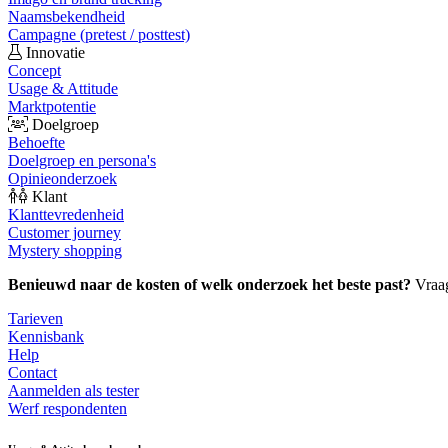
Naamsbekendheid
Campagne (pretest / posttest)
Innovatie
Concept
Usage & Attitude
Marktpotentie
Doelgroep
Behoefte
Doelgroep en persona's
Opinieonderzoek
Klant
Klanttevredenheid
Customer journey
Mystery shopping
Benieuwd naar de kosten of welk onderzoek het beste past?
Vraa
Tarieven
Kennisbank
Help
Contact
Aanmelden als tester
Werf respondenten