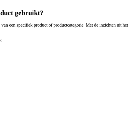
duct
gebruikt?
k
van een specifiek product of productcategorie. Met de inzichten uit h
k