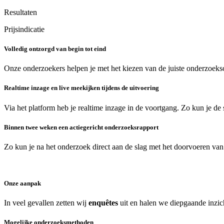
Resultaten
Prijsindicatie
Volledig ontzorgd van begin tot eind
Onze onderzoekers helpen je met het kiezen van de juiste onderzoeksop
Realtime inzage en live meekijken tijdens de uitvoering
Via het platform heb je realtime inzage in de voortgang. Zo kun je de 
Binnen twee weken een actiegericht onderzoeksrapport
Zo kun je na het onderzoek direct aan de slag met het doorvoeren van
Onze aanpak
In veel gevallen zetten wij
enquêtes
uit en halen we diepgaande inzi
Mogelijke onderzoeksmethoden