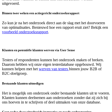
uitgevoerd.
Binnen twee weken een actiegericht onderzoeksrapport
Zo kun je na het onderzoek direct aan de slag met het doorvoeren
van optimalisaties. Benieuwd hoe een rapport eruit ziet? Bekijk een
voorbeeld onderzoeksrapport
.
Klanten en potentiële klanten werven via User Sense
Testers of respondenten kunnen het onderzoek maken of breken.
Daarom hebben wij onze eigen testerdatabase opgebouwd. Wij
kunnen helpen met het
werven van testers
binnen jouw B2B of
B2C-doelgroep.
Bestaande klanten uitnodigen
Het is mogelijk om onderzoek onder bestaande klanten uit te voeren.
Klanten kunnen deelnemen aan onderzoeken zonder dat zij zich bij
ons hoeven in te schrijven of deel uitmaken van onze database.
Geen gedoe door uitgebreide instructies en goede ondersteuning