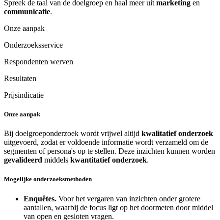
Spreek de taal van de doelgroep en haal meer uit
marketing
en
communicatie
.
Onze aanpak
Onderzoeksservice
Respondenten werven
Resultaten
Prijsindicatie
Onze aanpak
Bij doelgroeponderzoek wordt vrijwel altijd
kwalitatief onderzoek
uitgevoerd, zodat er voldoende informatie wordt verzameld om de
segmenten of persona's op te stellen. Deze inzichten kunnen worden
gevalideerd
middels
kwantitatief onderzoek
.
Mogelijke onderzoeksmethoden
Enquêtes.
Voor het vergaren van inzichten onder grotere
aantallen, waarbij de focus ligt op het doormeten door middel
van open en gesloten vragen.