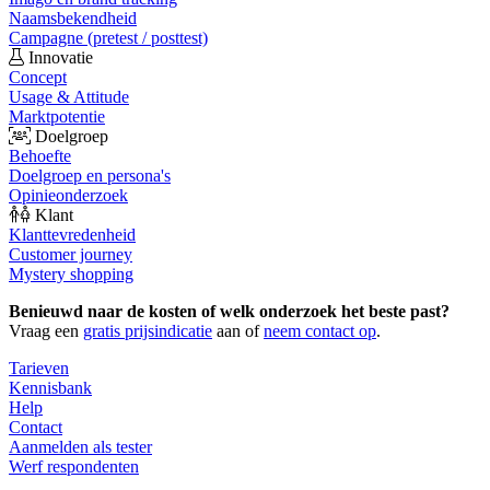
Naamsbekendheid
Campagne (pretest / posttest)
Innovatie
Concept
Usage & Attitude
Marktpotentie
Doelgroep
Behoefte
Doelgroep en persona's
Opinieonderzoek
Klant
Klanttevredenheid
Customer journey
Mystery shopping
Benieuwd naar de kosten of welk onderzoek het beste past?
Vraag een
gratis prijsindicatie
aan of
neem contact op
.
Tarieven
Kennisbank
Help
Contact
Aanmelden als tester
Werf respondenten