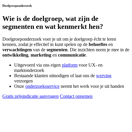
Doelgroeponderzoek
Wie is de
doelgroep
, wat zijn de
segmenten en wat kenmerkt hen?
Doelgroeponderzoek voer je uit om je doelgroep écht te leren
kennen, zodat je effectief in kunt spelen op de
behoeftes
en
verwachtingen
van de
segmenten
. Die inzichten neem je mee in de
ontwikkeling
,
marketing
en
communicatie
.
Uitgevoerd via ons eigen
platform
voor UX- en
marktonderzoek
Bestaande klanten uitnodigen of laat ons de
werving
verzorgen
Onze
onderzoeksservice
neemt het werk voor je uit handen
Gratis prijsindicatie aanvragen
Contact opnemen