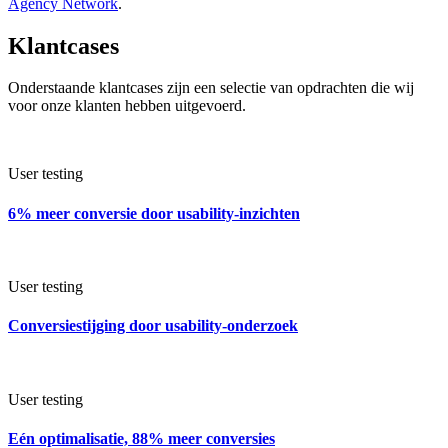
Agency Network
.
Klantcases
Onderstaande klantcases zijn een selectie van opdrachten die wij
voor onze klanten hebben uitgevoerd.
User testing
6% meer conversie door usability-inzichten
User testing
Conversiestijging door usability-onderzoek
User testing
Eén optimalisatie, 88% meer conversies