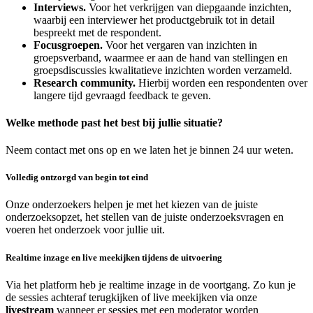
Interviews.
Voor het verkrijgen van diepgaande inzichten,
waarbij een interviewer het productgebruik tot in detail
bespreekt met de respondent.
Focusgroepen.
Voor het vergaren van inzichten in
groepsverband, waarmee er aan de hand van stellingen en
groepsdiscussies kwalitatieve inzichten worden verzameld.
Research community.
Hierbij worden een respondenten over
langere tijd gevraagd feedback te geven.
Welke methode past het best bij jullie situatie?
Neem contact met ons op en we laten het je binnen 24 uur weten.
Volledig ontzorgd van begin tot eind
Onze onderzoekers helpen je met het kiezen van de juiste
onderzoeksopzet, het stellen van de juiste onderzoeksvragen en
voeren het onderzoek voor jullie uit.
Realtime inzage en live meekijken tijdens de uitvoering
Via het platform heb je realtime inzage in de voortgang. Zo kun je
de sessies achteraf terugkijken of live meekijken via onze
livestream
wanneer er sessies met een moderator worden