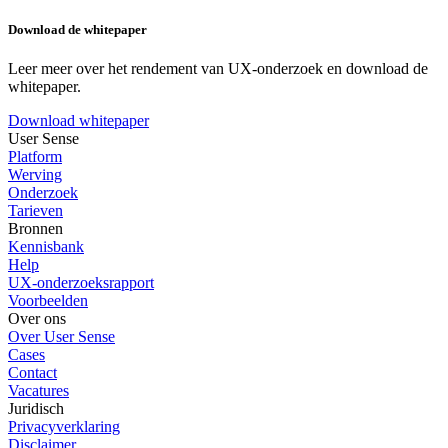
Download de whitepaper
Leer meer over het rendement van UX-onderzoek en download de
whitepaper.
Download whitepaper
User Sense
Platform
Werving
Onderzoek
Tarieven
Bronnen
Kennisbank
Help
UX-onderzoeksrapport
Voorbeelden
Over ons
Over User Sense
Cases
Contact
Vacatures
Juridisch
Privacyverklaring
Disclaimer