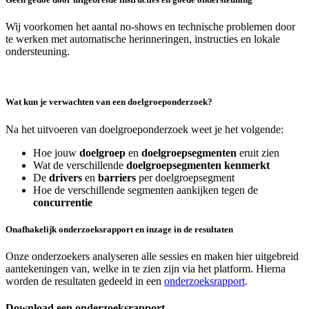
Wij voorkomen het aantal no-shows en technische problemen door
te werken met automatische herinneringen, instructies en lokale
ondersteuning.
Wat kun je verwachten van een doelgroeponderzoek?
Na het uitvoeren van doelgroeponderzoek weet je het volgende:
Hoe jouw
doelgroep
en
doelgroepsegmenten
eruit zien
Wat de verschillende
doelgroepsegmenten kenmerkt
De
drivers
en
barriers
per doelgroepsegment
Hoe de verschillende segmenten aankijken tegen de
concurrentie
Onafhakelijk onderzoeksrapport en inzage in de resultaten
Onze onderzoekers analyseren alle sessies en maken hier uitgebreid
aantekeningen van, welke in te zien zijn via het platform. Hierna
worden de resultaten gedeeld in een
onderzoeksrapport
.
Download een onderzoeksrapport