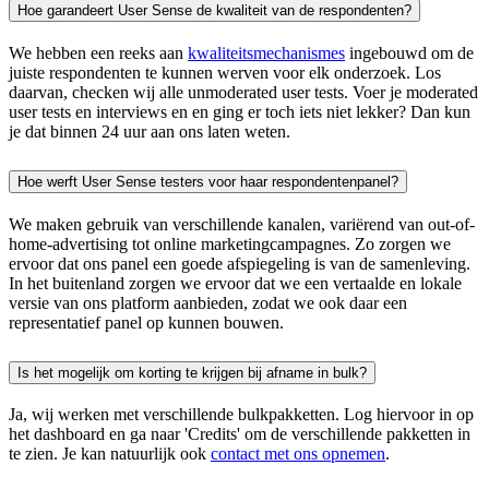
Hoe garandeert User Sense de kwaliteit van de respondenten?
We hebben een reeks aan
kwaliteitsmechanismes
ingebouwd om de
juiste respondenten te kunnen werven voor elk onderzoek. Los
daarvan, checken wij alle unmoderated user tests. Voer je moderated
user tests en interviews en en ging er toch iets niet lekker? Dan kun
je dat binnen 24 uur aan ons laten weten.
Hoe werft User Sense testers voor haar respondentenpanel?
We maken gebruik van verschillende kanalen, variërend van out-of-
home-advertising tot online marketingcampagnes. Zo zorgen we
ervoor dat ons panel een goede afspiegeling is van de samenleving.
In het buitenland zorgen we ervoor dat we een vertaalde en lokale
versie van ons platform aanbieden, zodat we ook daar een
representatief panel op kunnen bouwen.
Is het mogelijk om korting te krijgen bij afname in bulk?
Ja, wij werken met verschillende bulkpakketten. Log hiervoor in op
het dashboard en ga naar 'Credits' om de verschillende pakketten in
te zien. Je kan natuurlijk ook
contact met ons opnemen
.