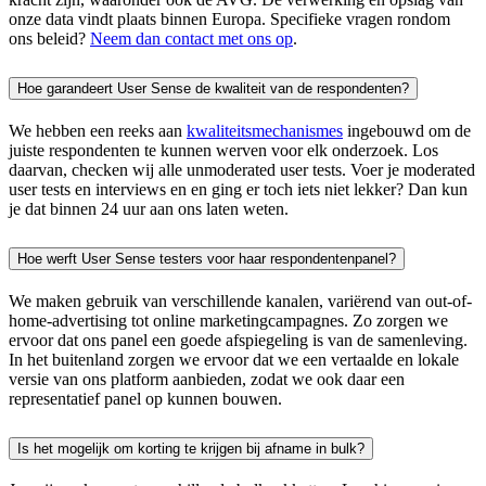
onze data vindt plaats binnen Europa. Specifieke vragen rondom
ons beleid?
Neem dan contact met ons op
.
Hoe garandeert User Sense de kwaliteit van de respondenten?
We hebben een reeks aan
kwaliteitsmechanismes
ingebouwd om de
juiste respondenten te kunnen werven voor elk onderzoek. Los
daarvan, checken wij alle unmoderated user tests. Voer je moderated
user tests en interviews en en ging er toch iets niet lekker? Dan kun
je dat binnen 24 uur aan ons laten weten.
Hoe werft User Sense testers voor haar respondentenpanel?
We maken gebruik van verschillende kanalen, variërend van out-of-
home-advertising tot online marketingcampagnes. Zo zorgen we
ervoor dat ons panel een goede afspiegeling is van de samenleving.
In het buitenland zorgen we ervoor dat we een vertaalde en lokale
versie van ons platform aanbieden, zodat we ook daar een
representatief panel op kunnen bouwen.
Is het mogelijk om korting te krijgen bij afname in bulk?