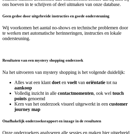
ons hoeven in te schrijven of deel uitmaken van onze database.
Geen gedoe door uitgebreide instructies en goede ondersteuning
Wij voorkomen het aantal no-shows en technische problemen door
te werken met automatische herinneringen, instructies en lokale
ondersteuning.
Resultaten van een mystery shopping onderzoek
Na het uitvoeren van mystery shopping is het volgende duidelijk:
Alles wat een klant
doet
en
voelt
van
oriëntatie
tot na
aankoop
Volledig inzicht in alle
contactmomenten
, ook wel
touch
points
genoemd
Kern van het onderzoek visueel uitgewerkt in een
customer
journey map
Onafhakelijk onderzoeksrapport en inzage in de resultaten
Onze onderzoekers analyseren alle sessies en maken hier uitgebreid