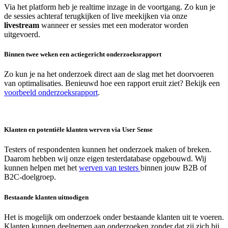
Via het platform heb je realtime inzage in de voortgang. Zo kun je
de sessies achteraf terugkijken of live meekijken via onze
livestream
wanneer er sessies met een moderator worden
uitgevoerd.
Binnen twee weken een actiegericht onderzoeksrapport
Zo kun je na het onderzoek direct aan de slag met het doorvoeren
van optimalisaties. Benieuwd hoe een rapport eruit ziet? Bekijk een
voorbeeld onderzoeksrapport
.
Klanten en potentiële klanten werven via User Sense
Testers of respondenten kunnen het onderzoek maken of breken.
Daarom hebben wij onze eigen testerdatabase opgebouwd. Wij
kunnen helpen met het
werven van testers
binnen jouw B2B of
B2C-doelgroep.
Bestaande klanten uitnodigen
Het is mogelijk om onderzoek onder bestaande klanten uit te voeren.
Klanten kunnen deelnemen aan onderzoeken zonder dat zij zich bij