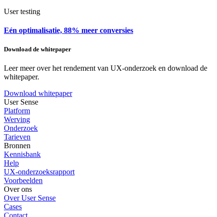
User testing
Eén optimalisatie, 88% meer conversies
Download de whitepaper
Leer meer over het rendement van UX-onderzoek en download de
whitepaper.
Download whitepaper
User Sense
Platform
Werving
Onderzoek
Tarieven
Bronnen
Kennisbank
Help
UX-onderzoeksrapport
Voorbeelden
Over ons
Over User Sense
Cases
Contact