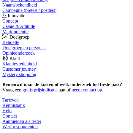
Naamsbekendheid
Campagne (pretest / posttest)
Innovatie
Concept
Usage & Attitude
Marktpotentie
Doelgroep
Behoefte
Doelgroep en persona's
Opinieonderzoek
Klant
Klanttevredenheid
Customer journey
Mystery shopping
Benieuwd naar de kosten of welk onderzoek het beste past?
Vraag een
gratis prijsindicatie
aan of
neem contact op
.
Tarieven
Kennisbank
Help
Contact
Aanmelden als tester
Werf respondenten