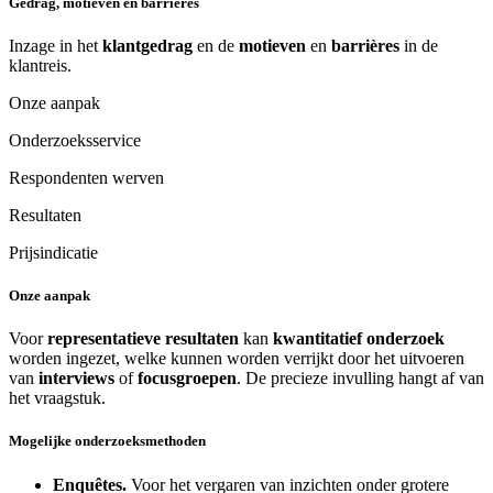
Gedrag, motieven en barrières
Inzage in het
klantgedrag
en de
motieven
en
barrières
in de
klantreis.
Onze aanpak
Onderzoeksservice
Respondenten werven
Resultaten
Prijsindicatie
Onze aanpak
Voor
representatieve resultaten
kan
kwantitatief onderzoek
worden ingezet, welke kunnen worden verrijkt door het uitvoeren
van
interviews
of
focusgroepen
. De precieze invulling hangt af van
het vraagstuk.
Mogelijke onderzoeksmethoden
Enquêtes.
Voor het vergaren van inzichten onder grotere