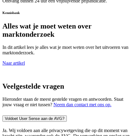
Ontvang binnen 24 uur een vrijblijvende prijsindicatie.
Kennisbank
Alles wat je moet weten over
marktonderzoek
In dit artikel lees je alles wat je moet weten over het uitvoeren van
marktonderzoek.
Naar artikel
Veelgestelde vragen
Hieronder staan de meest gestelde vragen en antwoorden. Staat
jouw vraag er niet tussen?
Neem dan contact met ons op.
Voldoet User Sense aan de AVG?
Ja. Wij voldoen aan alle privacywetgeving die op dit moment van
kracht zijn, waaronder ook de AVG. De verwerking en opslag van