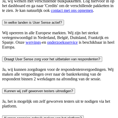
Ja, wij werken met verschillende bulkpakketten. Log hiervoor in op
het dashboard en ga naar 'Credits' om de verschillende pakketten in
te zien. Je kan natuurlijk ook
contact met ons opnemen
.
In welke landen is User Sense actief?
Wij opereren in alle Europese markten. Wij zijn het sterkst
vertegenwoordigd in Nederland, België, Duitsland, Frankrijk en
Spanje. Onze
wervings
-en
onderzoeksservice
is beschikbaar in heel
Europa.
Draagt User Sense zorg voor het uitbetalen van respondenten?
Ja, wij kunnen zorgdragen voor de respondentenvergoedingen. Wij
maken alle vergoedingen over naar de bankrekening van de
respondent binnen 2 werkdagen na afronding van de sessie.
Kunnen wij zelf geworven testers uitnodigen?
Ja, het is mogelijk om zelf geworven testers uit te nodigen via het
platform.