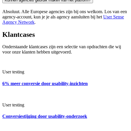
Kunnen agencies gebruik maken van het platform?
Absoluut. Alle Europese agencies zijn bij ons welkom. Los van een
agency-account, kun je je als agency aansluiten bij het
User Sense
Agency Network
.
Klantcases
Onderstaande klantcases zijn een selectie van opdrachten die wij
voor onze klanten hebben uitgevoerd.
User testing
6% meer conversie door usability-inzichten
User testing
Conversiestijging door usability-onderzoek