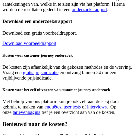
aantekeningen van, welke in te zien zijn via het platform. Hierna
worden de resultaten gedeeld in een
onderzoeksrapport
.
Download een onderzoeksrapport
Download een gratis voorbeeldrapport.
Download voorbeeldrapport
Kosten voor customer journey onderzoek
De kosten zijn afhankelijk van de gekozen methodes en de werving.
Vraag een
gratis prijsindicatie
en ontvang binnen 24 uur een
vrijblijvende prijsindicatie.
Kosten voor het zelf uitvoeren van customer journey onderzoek
Met behulp van ons platform kun je ook zelf aan de slag door
gebruik te maken van
enquêtes
,
user tests
of
interviews
. Op
onze
tarievenpagina
tref je een overzicht aan van de kosten.
Benieuwd naar de kosten?