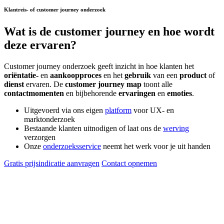
Klantreis- of customer journey onderzoek
Wat is de
customer journey
en hoe wordt
deze ervaren?
Customer journey onderzoek geeft inzicht in hoe klanten het
oriëntatie-
en
aankoopproces
en het
gebruik
van een
product
of
dienst
ervaren. De
customer journey map
toont alle
contactmomenten
en bijbehorende
ervaringen
en
emoties
.
Uitgevoerd via ons eigen
platform
voor UX- en
marktonderzoek
Bestaande klanten uitnodigen of laat ons de
werving
verzorgen
Onze
onderzoeksservice
neemt het werk voor je uit handen
Gratis prijsindicatie aanvragen
Contact opnemen