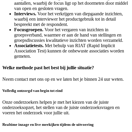
aantallen, waarbij de focus ligt op het doormeten door middel
van open en gesloten vragen.
Interviews.
Voor het verkrijgen van diepgaande inzichten,
waarbij een interviewer het productgebruik tot in detail
bespreekt met de respondent.
Focusgroepen.
Voor het vergaren van inzichten in
groepsverband, waarmee er aan de hand van stellingen en
groepsdiscussies kwalitatieve inzichten worden verzameld.
Associatietests.
Met behulp van RIAT (Rapid Implicit
Association Test) kunnen de onbewuste associaties worden
gemeten.
Welke methode past het best bij jullie situatie?
Neem contact met ons op en we laten het je binnen 24 uur weten.
Volledig ontzorgd van begin tot eind
Onze onderzoekers helpen je met het kiezen van de juiste
onderzoeksopzet, het stellen van de juiste onderzoeksvragen en
voeren het onderzoek voor jullie uit.
Realtime inzage en live meekijken tijdens de uitvoering