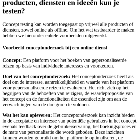
producten, diensten en ideeën kun je
testen?
Concept testing kan worden toegepast op vrijwel alle producten of
diensten, zowel online als offline. Om het wat tastbaarder te maken,
hebben we hieronder enkele voorbeelden uitgewerkt:
Voorbeeld conceptonderzoek bij een online dienst
Concept:
Een platform voor het boeken van gepersonaliseerde
reizen op basis van individuele interesses en voorkeuren.
Doel van het conceptonderzoek:
Het conceptonderzoek heeft als
doel om de interesse, aantrekkelijkheid en waarde van het platform
voor gepersonaliseerde reizen te evalueren. Het richt zich op het
begrijpen van de behoeften van reizigers, de waardepropositie van
het concept en de functionaliteiten die essentieel zijn om aan de
verwachtingen van de doelgroep te voldoen.
Wat het kan opleveren:
Het conceptonderzoek kan inzicht bieden
in de acceptatie en interesse van potentiële gebruikers in het concept,
evenals feedback over de gebruikerservaring, het boekingsproces en
de mate van personalisatie die wordt geboden. Deze inzichten
kunnen worden gebruikt om het platform te optimaliseren, de