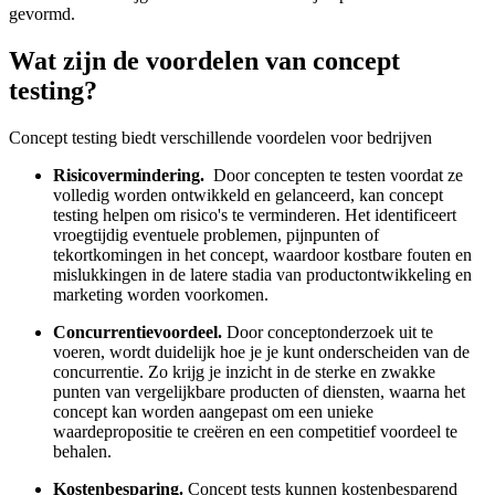
gevormd.
Wat zijn de voordelen van concept
testing?
Concept testing biedt verschillende voordelen voor bedrijven
Risicovermindering.
Door concepten te testen voordat ze
volledig worden ontwikkeld en gelanceerd, kan concept
testing helpen om risico's te verminderen. Het identificeert
vroegtijdig eventuele problemen, pijnpunten of
tekortkomingen in het concept, waardoor kostbare fouten en
mislukkingen in de latere stadia van productontwikkeling en
marketing worden voorkomen.
Concurrentievoordeel.
Door conceptonderzoek uit te
voeren, wordt duidelijk hoe je je kunt onderscheiden van de
concurrentie. Zo krijg je inzicht in de sterke en zwakke
punten van vergelijkbare producten of diensten, waarna het
concept kan worden aangepast om een unieke
waardepropositie te creëren en een competitief voordeel te
behalen.
Kostenbesparing.
Concept tests kunnen kostenbesparend