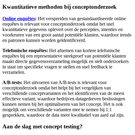
Kwantitatieve methoden bij conceptonderzoek
Online enquêtes
:
Het verspreiden van gestandaardiseerde online
enquêtes is relevant voor conceptonderzoek omdat het snel
kwantitatieve gegevens oplevert over de percepties, intenties en
voorkeuren van een groot aantal potentiële klanten, waardoor trends
en patronen kunnen worden geïdentificeerd.
Telefonische enquêtes:
Het afnemen van kortere telefonische
enquêtes bij een representatieve steekproef van potentiële klanten
maakt directe gegevensverzameling mogelijk en stelt onderzoekers
in staat om specifieke vragen te stellen en snel feedback te
verzamelen.
A/B-tests:
Het uitvoeren van A/B-tests is relevant voor
conceptonderzoek omdat het helpt bij het vergelijken van
verschillende conceptvarianten en het identificeren van de meest
effectieve variant, waardoor bedrijven datagedreven beslissingen
kunnen nemen bij het optimaliseren van het concept. Het is ook
mogelijk om verschillende varianten mee te nemen bij 1:1
gesprekken, waardoor de data meer kwalitatief van aard zal zijn.
Aan de slag met concept testing?