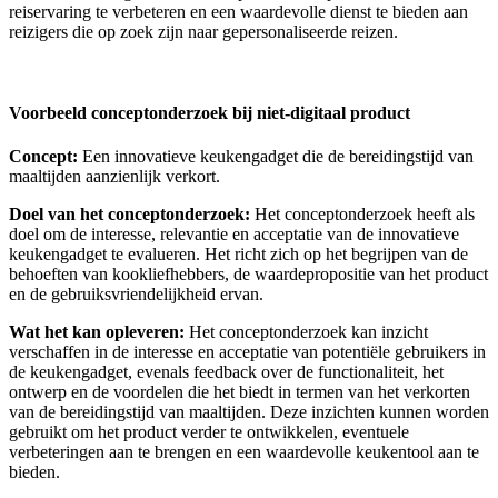
reiservaring te verbeteren en een waardevolle dienst te bieden aan
reizigers die op zoek zijn naar gepersonaliseerde reizen.
Voorbeeld conceptonderzoek bij niet-digitaal product
Concept:
Een innovatieve keukengadget die de bereidingstijd van
maaltijden aanzienlijk verkort.
Doel van het conceptonderzoek:
Het conceptonderzoek heeft als
doel om de interesse, relevantie en acceptatie van de innovatieve
keukengadget te evalueren. Het richt zich op het begrijpen van de
behoeften van kookliefhebbers, de waardepropositie van het product
en de gebruiksvriendelijkheid ervan.
Wat het kan opleveren:
Het conceptonderzoek kan inzicht
verschaffen in de interesse en acceptatie van potentiële gebruikers in
de keukengadget, evenals feedback over de functionaliteit, het
ontwerp en de voordelen die het biedt in termen van het verkorten
van de bereidingstijd van maaltijden. Deze inzichten kunnen worden
gebruikt om het product verder te ontwikkelen, eventuele
verbeteringen aan te brengen en een waardevolle keukentool aan te
bieden.