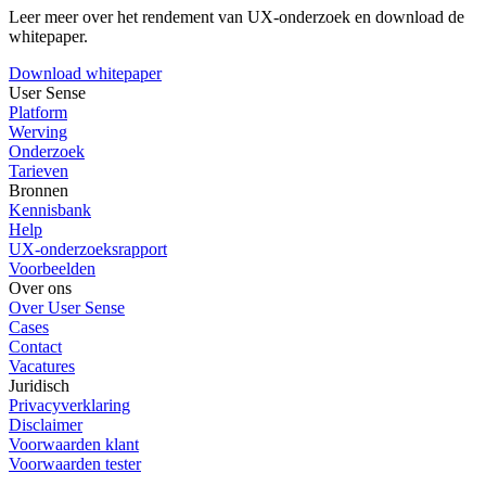
Leer meer over het rendement van UX-onderzoek en download de
whitepaper.
Download whitepaper
User Sense
Platform
Werving
Onderzoek
Tarieven
Bronnen
Kennisbank
Help
UX-onderzoeksrapport
Voorbeelden
Over ons
Over User Sense
Cases
Contact
Vacatures
Juridisch
Privacyverklaring
Disclaimer
Voorwaarden klant
Voorwaarden tester