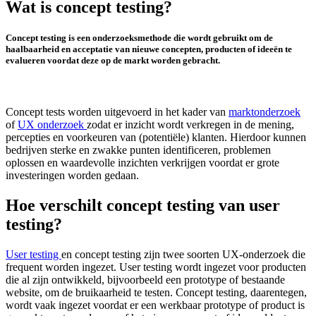
Wat is concept testing?
Concept testing is een onderzoeksmethode die wordt gebruikt om de
haalbaarheid en acceptatie van nieuwe concepten, producten of ideeën te
evalueren voordat deze op de markt worden gebracht.
Concept tests worden uitgevoerd in het kader van
marktonderzoek
of
UX onderzoek
zodat er inzicht wordt verkregen in de mening,
percepties en voorkeuren van (potentiële) klanten. Hierdoor kunnen
bedrijven sterke en zwakke punten identificeren, problemen
oplossen en waardevolle inzichten verkrijgen voordat er grote
investeringen worden gedaan.
Hoe verschilt concept testing van user
testing?
User testing
en concept testing zijn twee soorten UX-onderzoek die
frequent worden ingezet. User testing wordt ingezet voor producten
die al zijn ontwikkeld, bijvoorbeeld een prototype of bestaande
website, om de bruikaarheid te testen. Concept testing, daarentegen,
wordt vaak ingezet voordat er een werkbaar prototype of product is