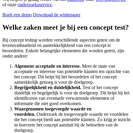
of onze
onderzoeksservice
.
Boek een demo
Download de whitepaper
Welke zaken meet je bij een concept test?
Bij concept testing worden verschillende aspecten getest om de
levensvatbaarheid en aantrekkelijkheid van een concept te
beoordelen. Enkele belangrijke elementen die worden getest, zijn
onder andere:
Algemene acceptatie en interesse.
Meet de mate van
acceptatie en interesse van potentiële klanten ten opzichte van
het concept. Dit helpt bij het beoordelen of het concept
aantrekkelijk genoeg is voor de doelgroep.
Begrijpelijkheid en duidelijkheid.
Test of het concept
duidelijk en begrijpelijk is voor de doelgroep. Dit helpt bij het
identificeren van eventuele verwarrende elementen of
informatie die niet goed overkomen.
Waargenomen toegevoegde waarde en
voordelen.
Onderzoek de toegevoegde waarde en voordelen
die het concept biedt aan potentiële klanten. Zo krijg je inzicht
in hoeverre het concept aansluit bij de behoeften van de
doelgroep.