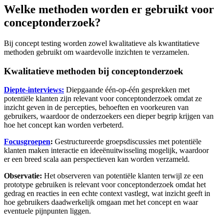
Welke methoden worden er gebruikt voor
conceptonderzoek?
Bij concept testing worden zowel kwalitatieve als kwantitatieve
methoden gebruikt om waardevolle inzichten te verzamelen.
Kwalitatieve methoden bij conceptonderzoek
Diepte-interviews:
Diepgaande één-op-één gesprekken met
potentiële klanten zijn relevant voor conceptonderzoek omdat ze
inzicht geven in de percepties, behoeften en voorkeuren van
gebruikers, waardoor de onderzoekers een dieper begrip krijgen van
hoe het concept kan worden verbeterd.
Focusgroepen
:
Gestructureerde groepsdiscussies met potentiële
klanten maken interactie en ideeënuitwisseling mogelijk, waardoor
er een breed scala aan perspectieven kan worden verzameld.
Observatie:
Het observeren van potentiële klanten terwijl ze een
prototype gebruiken is relevant voor conceptonderzoek omdat het
gedrag en reacties in een echte context vastlegt, wat inzicht geeft in
hoe gebruikers daadwerkelijk omgaan met het concept en waar
eventuele pijnpunten liggen.