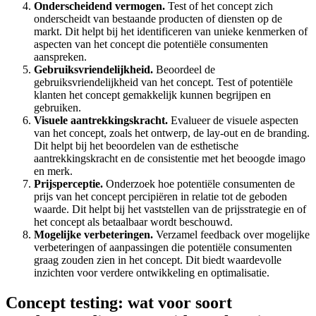
Onderscheidend vermogen.
Test of het concept zich
onderscheidt van bestaande producten of diensten op de
markt. Dit helpt bij het identificeren van unieke kenmerken of
aspecten van het concept die potentiële consumenten
aanspreken.
Gebruiksvriendelijkheid.
Beoordeel de
gebruiksvriendelijkheid van het concept. Test of potentiële
klanten het concept gemakkelijk kunnen begrijpen en
gebruiken.
Visuele aantrekkingskracht.
Evalueer de visuele aspecten
van het concept, zoals het ontwerp, de lay-out en de branding.
Dit helpt bij het beoordelen van de esthetische
aantrekkingskracht en de consistentie met het beoogde imago
en merk.
Prijsperceptie.
Onderzoek hoe potentiële consumenten de
prijs van het concept percipiëren in relatie tot de geboden
waarde. Dit helpt bij het vaststellen van de prijsstrategie en of
het concept als betaalbaar wordt beschouwd.
Mogelijke verbeteringen.
Verzamel feedback over mogelijke
verbeteringen of aanpassingen die potentiële consumenten
graag zouden zien in het concept. Dit biedt waardevolle
inzichten voor verdere ontwikkeling en optimalisatie.
Concept testing: wat voor soort