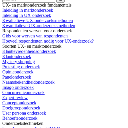
UX- en marktonderzoek fundamentals
Inleiding in marktonderzoek
Inleiding in UX-onderzoek
Kwalitatieve UX-onderzoeksmethoden
Kwantitatieve UX-onderzoeksmethoden
Respondenten werven voor onderzoek
Gids voor werven van respondenten
Hoeveel respondenten nodig voor UX-onderzoek?
Soorten UX- en marktonderzoek
Klanttevredenheidsonderzoek
Klantonderzoek
Mystery shopping
Pretesting onderzoek
Opinieonderzoek
Panelonderzoek
Naamsbekendheidonderzoek
Imago onderzoek
Concurrentieonderzoek
Expert review
Conceptonderzoek
Doelgroeponderzoek
User persona onderzoek
Behoefteonderzoek
Onderzoekstechnieken