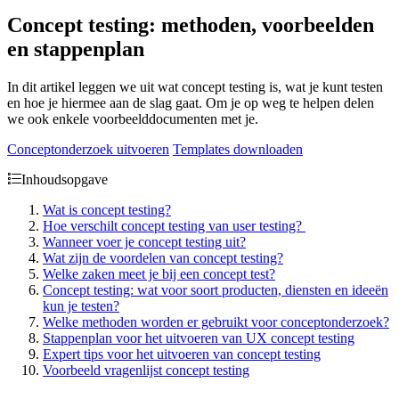
Concept testing: methoden, voorbeelden
en stappenplan
In dit artikel leggen we uit wat concept testing is, wat je kunt testen
en hoe je hiermee aan de slag gaat. Om je op weg te helpen delen
we ook enkele voorbeelddocumenten met je.
Conceptonderzoek uitvoeren
Templates downloaden
Inhoudsopgave
Wat is concept testing?
Hoe verschilt concept testing van user testing?
Wanneer voer je concept testing uit?
Wat zijn de voordelen van concept testing?
Welke zaken meet je bij een concept test?
Concept testing: wat voor soort producten, diensten en ideeën
kun je testen?
Welke methoden worden er gebruikt voor conceptonderzoek?
Stappenplan voor het uitvoeren van UX concept testing
Expert tips voor het uitvoeren van concept testing
Voorbeeld vragenlijst concept testing