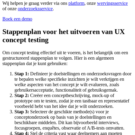
Wij helpen je graag verder via ons
platform
, onze
wervingsservice
of onze
onderzoeksservice
.
Boek een demo
Stappenplan voor het uitvoeren van UX
concept testing
Om concept testing effectief uit te voeren, is het belangrijk om een
gestructureerd stappenplan te volgen. Hier is een algemeen
stappenplan dat je kunt gebruiken:
Stap 1:
Definieer je doelstellingen en onderzoeksvragen door
te bepalen welke specifieke inzichten je wilt verkrijgen en
welke aspecten van het concept je wilt evalueren, zoals
gebruikersacceptatie, functionaliteit of gebruiksgemak.
Stap 2:
Creëer een conceptbeschrijving, mock-up of
prototype om te testen, zodat je een tastbaar en representatief
voorbeeld hebt van het idee dat je wilt onderzoeken.
Stap 3:
Selecteer de geschikte methode(s) voor je
conceptonderzoek op basis van je doelstellingen en
beschikbare middelen. Dit kan bijvoorbeeld interviews,
focusgroepen, enquêtes, observatie of A/B-tests omvatten.
Stap 4:
Stel de criteria vast waar deelnemers aan moeten