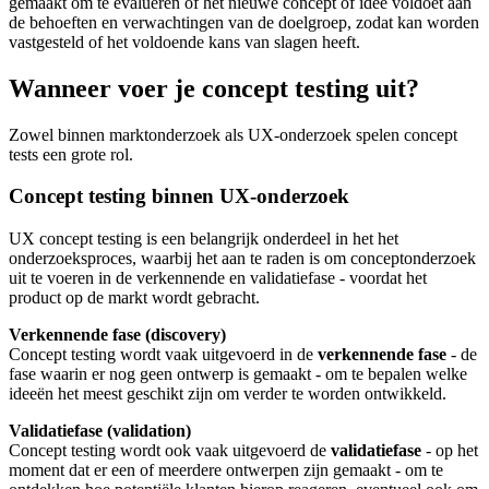
gemaakt om te evalueren of het nieuwe concept of idee voldoet aan
de behoeften en verwachtingen van de doelgroep, zodat kan worden
vastgesteld of het voldoende kans van slagen heeft.
Wanneer voer je concept testing uit?
Zowel binnen marktonderzoek als UX-onderzoek spelen concept
tests een grote rol.
Concept testing binnen UX-onderzoek
UX concept testing is een belangrijk onderdeel in het het
onderzoeksproces, waarbij het aan te raden is om conceptonderzoek
uit te voeren in de verkennende en validatiefase - voordat het
product op de markt wordt gebracht.
Verkennende fase (discovery)
Concept testing wordt vaak uitgevoerd in de
verkennende fase
- de
fase waarin er nog geen ontwerp is gemaakt - om te bepalen welke
ideeën het meest geschikt zijn om verder te worden ontwikkeld.
Validatiefase (validation)
Concept testing wordt ook vaak uitgevoerd de
validatiefase
- op het
moment dat er een of meerdere ontwerpen zijn gemaakt - om te