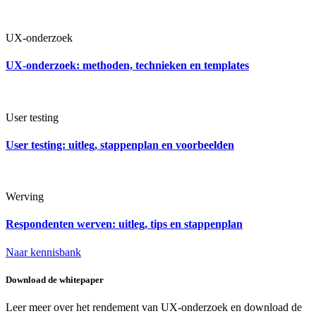
UX-onderzoek
UX-onderzoek: methoden, technieken en templates
User testing
User testing: uitleg, stappenplan en voorbeelden
Werving
Respondenten werven: uitleg, tips en stappenplan
Naar kennisbank
Download de whitepaper
Leer meer over het rendement van UX-onderzoek en download de