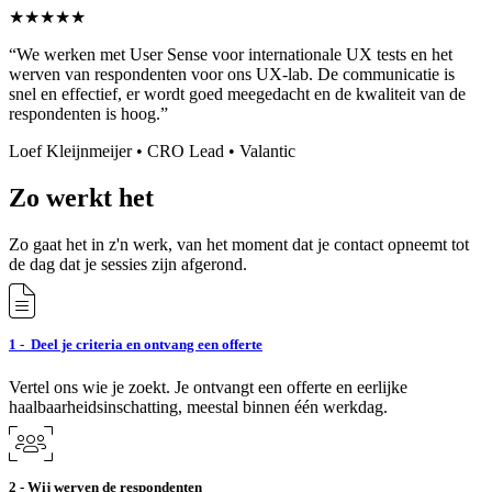
★★★★★
“We werken met User Sense voor internationale UX tests en het
werven van respondenten voor ons UX-lab. De communicatie is
snel en effectief, er wordt goed meegedacht en de kwaliteit van de
respondenten is hoog.”
Loef Kleijnmeijer • CRO Lead • Valantic
Zo werkt het
Zo gaat het in z'n werk, van het moment dat je contact opneemt tot
de dag dat je sessies zijn afgerond.
1 - Deel je criteria en ontvang een offerte
Vertel ons wie je zoekt. Je ontvangt een offerte en eerlijke
haalbaarheidsinschatting, meestal binnen één werkdag.
2 - Wij werven de respondenten