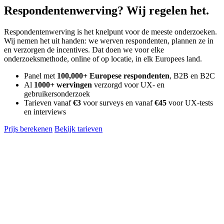
Respondentenwerving
? Wij regelen het.
Respondentenwerving is het knelpunt voor de meeste onderzoeken.
Wij nemen het uit handen: we werven respondenten, plannen ze in
en verzorgen de incentives. Dat doen we voor elke
onderzoeksmethode, online of op locatie, in elk Europees land.
Panel met
100,000+ Europese respondenten
, B2B en B2C
Al
1000+ wervingen
verzorgd voor UX- en
gebruikersonderzoek
Tarieven vanaf
€3
voor surveys en vanaf
€45
voor UX-tests
en interviews
Prijs berekenen
Bekijk tarieven