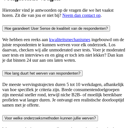
Hieronder vind je antwoorden op de vragen die we het vaakst
horen. Zit die van jou er niet bij?
Neem dan contact op
.
Hoe garandeert User Sense de kwaliteit van de respondenten?
We hebben een reeks aan
kwaliteitsmechanismes
ingebouwd om de
juiste respondenten te kunnen werven voor elk onderzoek. Los
daarvan, checken wij alle unmoderated user tests. Voer je moderated
user tests en interviews en en ging er toch iets niet lekker? Dan kun
je dat binnen 24 uur aan ons laten weten.
Hoe lang duurt het werven van respondenten?
De meeste wervingstrajecten duren 5 tot 10 werkdagen, afhankelijk
van hoe specifiek je criteria zijn. Brede consumentendoelgroepen
zijn meestal sneller rond, terwijl niche B2B- of moeilijk bereikbare
profielen wat langer duren. Je ontvangt een realistische doorlooptijd
samen met je offerte.
Voor welke onderzoeksmethoden kunnen jullie werven?