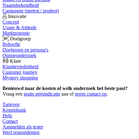
Naamsbekendheid
Campagne (pretest / posttest)
Innovatie
Concept
Usage & Attitude
Marktpotentie
Doelgroep
Behoefte
Doelgroep en persona's
Opinieonderzoek
Klant
Klanttevredenheid
Customer journey
Mystery shopping
Benieuwd naar de kosten of welk onderzoek het beste past?
Vraag een
gratis prijsindicatie
aan of
neem contact op
.
Tarieven
Kennisbank
Help
Contact
Aanmelden als tester
Werf respondenten