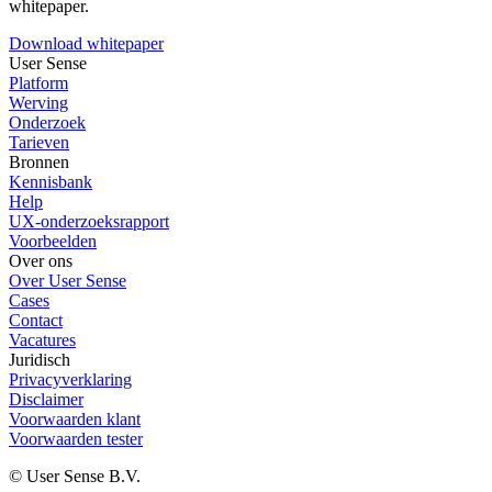
whitepaper.
Download whitepaper
User Sense
Platform
Werving
Onderzoek
Tarieven
Bronnen
Kennisbank
Help
UX-onderzoeksrapport
Voorbeelden
Over ons
Over User Sense
Cases
Contact
Vacatures
Juridisch
Privacyverklaring
Disclaimer
Voorwaarden klant
Voorwaarden tester
© User Sense B.V.