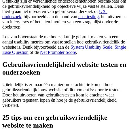
Gelukkig zijn er verschillende onderzoeksmethoden beschikbaar om
de gebruiksvriendelijkheid op objectieve wijze vast te stellen. Denk
hierbij aan het uitvoeren van gebruikersonderzoek of
UX-
onderzoek
, bijvoorbeeld aan de hand van
user testing,
het uitvoeren
van interviews of het laten invullen van een vragenlijst onder de
doelgroep.
Los van bovenstaande methodes, kun je gebruik maken van een
aantal usability metrics om vast te stellen hoe gebruiksvriendelijk de
website is. Denk bijvoorbeeld aan de
System Usability Scale
,
Single
Ease Question
of de
Net Promoter Score
.
Gebruiksvriendelijkheid website testen en
onderzoeken
Uiteindelijk is er maar één manier om erachter te komen hoe
gebruiksvriendelijk jouw website of dit moment is: door te testen.
Door het uitvoeren van gebruikerstesten kom je erachter waar
gebruikers tegenaan lopen én hoe je de gebruiksvriendelijkheid
verbetert.
25 tips om een gebruiksvriendelijke
website te maken