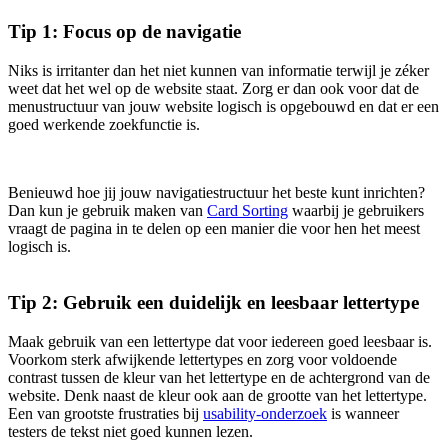
Tip 1: Focus op de navigatie
Niks is irritanter dan het niet kunnen van informatie terwijl je zéker
weet dat het wel op de website staat. Zorg er dan ook voor dat de
menustructuur van jouw website logisch is opgebouwd en dat er een
goed werkende zoekfunctie is.
Benieuwd hoe jij jouw navigatiestructuur het beste kunt inrichten?
Dan kun je gebruik maken van
Card Sorting
waarbij je gebruikers
vraagt de pagina in te delen op een manier die voor hen het meest
logisch is.
Tip 2: Gebruik een duidelijk en leesbaar lettertype
Maak gebruik van een lettertype dat voor iedereen goed leesbaar is.
Voorkom sterk afwijkende lettertypes en zorg voor voldoende
contrast tussen de kleur van het lettertype en de achtergrond van de
website. Denk naast de kleur ook aan de grootte van het lettertype.
Een van grootste frustraties bij
usability-onderzoek
is wanneer
testers de tekst niet goed kunnen lezen.