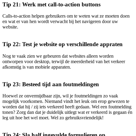
Tip 21: Werk met call-to-action buttons
Calls-to-action helpen gebruikers om te weten wat ze moeten doen
en wat er van hen wordt verwacht bij het navigeren door uw
website.
Tip 22: Test je website op verschillende appraten
Nog te vaak zien we gebeuren dat websites alleen worden
ontworpen voor desktop, terwijl de meerderheid van het verkeer
afkomstig is van mobiele apparaten.
Tip 23: Besteed tijd aan foutmeldingen
Hoewel ze onvermijdbaar zijn, wil je foutmeldingen zo vaak
mogelijk voorkomen. Niemand vindt het leuk om erop gewezen te
worden dat hij / zij iets verkeerd heeft gedaan. Wel een foutmelding
tonen? Zorg dan dat je duidelijk uitlegt wat er verkeerd is gegaan én
leg uit hoe het wel moet. Wel zo gebruiksvriendelijk!
Tip 24: Sla half ingevulde formulieren op