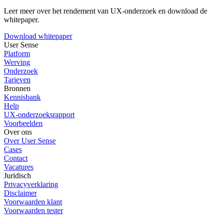
Leer meer over het rendement van UX-onderzoek en download de
whitepaper.
Download whitepaper
User Sense
Platform
Werving
Onderzoek
Tarieven
Bronnen
Kennisbank
Help
UX-onderzoeksrapport
Voorbeelden
Over ons
Over User Sense
Cases
Contact
Vacatures
Juridisch
Privacyverklaring
Disclaimer
Voorwaarden klant
Voorwaarden tester