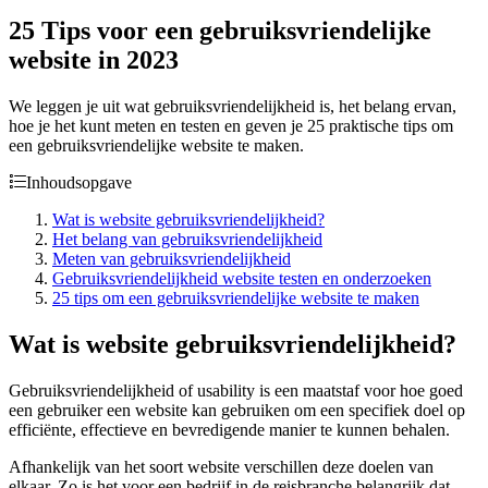
25 Tips voor een gebruiksvriendelijke
website in 2023
We leggen je uit wat gebruiksvriendelijkheid is, het belang ervan,
hoe je het kunt meten en testen en geven je 25 praktische tips om
een gebruiksvriendelijke website te maken.
Inhoudsopgave
Wat is website gebruiksvriendelijkheid?
Het belang van gebruiksvriendelijkheid
Meten van gebruiksvriendelijkheid
Gebruiksvriendelijkheid website testen en onderzoeken
25 tips om een gebruiksvriendelijke website te maken
Wat is website gebruiksvriendelijkheid?
Gebruiksvriendelijkheid of usability is een maatstaf voor hoe goed
een gebruiker een website kan gebruiken om een specifiek doel op
efficiënte, effectieve en bevredigende manier te kunnen behalen.
Afhankelijk van het soort website verschillen deze doelen van
elkaar. Zo is het voor een bedrijf in de reisbranche belangrijk dat