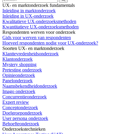
UX- en marktonderzoek fundamentals
Inleiding in marktonderzoek
Inleiding in UX-onderzoek
Kwalitatieve UX-onderzoeksmethoden
Kwantitatieve UX-onderzoeksmethoden
Respondenten werven voor onderzoek
Gids voor werven van respondenten
Hoeveel respondenten nodig voor UX-onderzoek?
Soorten UX- en marktonderzoek
Klanttevredenheidsonderzoek
Klantonderzoek
Mystery shopping
Pretesting onderzoek
Opinieonderzoek
Panelonderzoek
Naamsbekendheidonderzoek
Imago onderzoek
Concurrentieonderzoek
Expert review
Conceptonderzoek
Doelgroeponderzoek
User persona onderzoek
Behoefteonderzoek
Onderzoekstechnieken