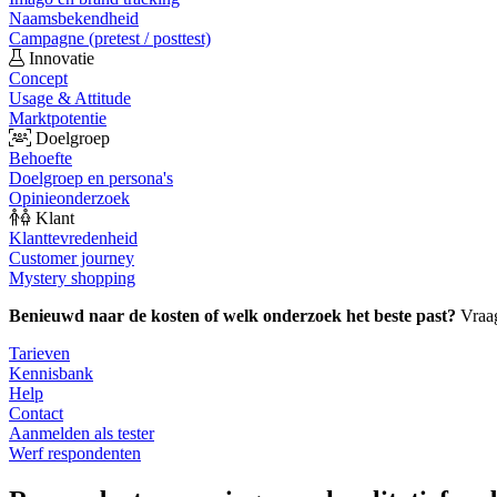
Naamsbekendheid
Campagne (pretest / posttest)
Innovatie
Concept
Usage & Attitude
Marktpotentie
Doelgroep
Behoefte
Doelgroep en persona's
Opinieonderzoek
Klant
Klanttevredenheid
Customer journey
Mystery shopping
Benieuwd naar de kosten of welk onderzoek het beste past?
Vraa
Tarieven
Kennisbank
Help
Contact
Aanmelden als tester
Werf respondenten