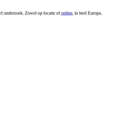
ef onderzoek. Zowel op locatie of
online
, in heel Europa.