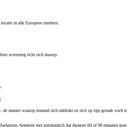
locatie in alle Europese markten.
Onze screening richt zich daarop.
g.
k
a — de manier waarop iemand zich uitdrukt en zich op zijn gemak voelt 
 doelgroep, betekent niet automatisch dat diegene 60 of 90 minuten goe