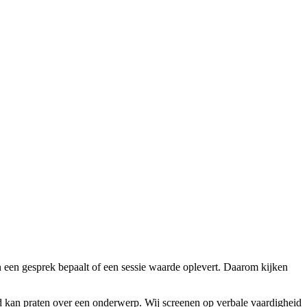
in een gesprek bepaalt of een sessie waarde oplevert. Daarom kijken
d kan praten over een onderwerp. Wij screenen op verbale vaardigheid