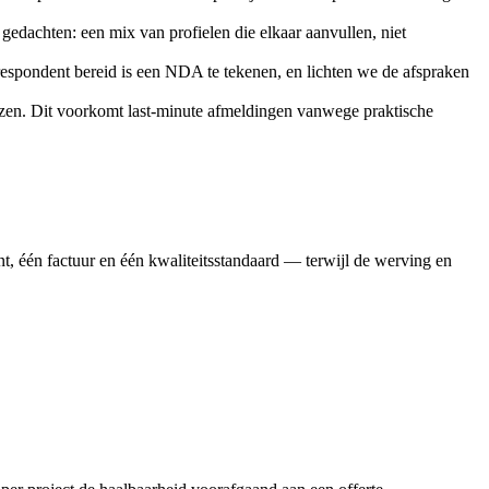
edachten: een mix van profielen die elkaar aanvullen, niet
spondent bereid is een NDA te tekenen, en lichten we de afspraken
eizen. Dit voorkomt last-minute afmeldingen vanwege praktische
t, één factuur en één kwaliteitsstandaard — terwijl de werving en