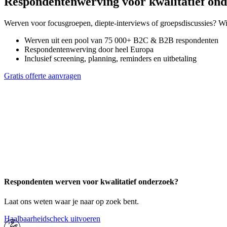
Respondentenwerving
voor kwalitatief on
Werven voor focusgroepen, diepte-interviews of groepsdiscussies? Wi
Werven uit een pool van 75 000+ B2C & B2B respondenten
Respondentenwerving door heel Europa
Inclusief screening, planning, reminders en uitbetaling
Gratis offerte aanvragen
Respondenten werven voor kwalitatief onderzoek?
Laat ons weten waar je naar op zoek bent.
Haalbaarheidscheck uitvoeren