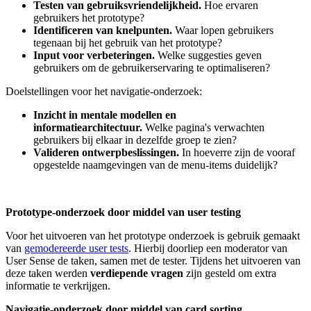
Testen van gebruiksvriendelijkheid.
Hoe ervaren
gebruikers het prototype?
Identificeren van knelpunten.
Waar lopen gebruikers
tegenaan bij het gebruik van het prototype?
Input voor verbeteringen.
Welke suggesties geven
gebruikers om de gebruikerservaring te optimaliseren?
Doelstellingen voor het navigatie-onderzoek:
Inzicht in mentale modellen en
informatiearchitectuur.
Welke pagina's verwachten
gebruikers bij elkaar in dezelfde groep te zien?
Valideren ontwerpbeslissingen.
In hoeverre zijn de vooraf
opgestelde naamgevingen van de menu-items duidelijk?
Prototype-onderzoek door middel van user testing
Voor het uitvoeren van het prototype onderzoek is gebruik gemaakt
van
gemodereerde user tests
. Hierbij doorliep een moderator van
User Sense de taken, samen met de tester. Tijdens het uitvoeren van
deze taken werden
verdiepende vragen
zijn gesteld om extra
informatie te verkrijgen.
Navigatie-onderzoek door middel van card sorting