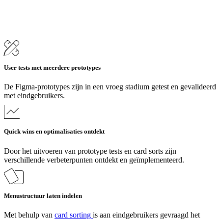
User tests met meerdere prototypes
De Figma-prototypes zijn in een vroeg stadium getest en gevalideerd
met eindgebruikers.
Quick wins en optimalisaties ontdekt
Door het uitvoeren van prototype tests en card sorts zijn
verschillende verbeterpunten ontdekt en geïmplementeerd.
Menustructuur laten indelen
Met behulp van
card sorting
is aan eindgebruikers gevraagd het