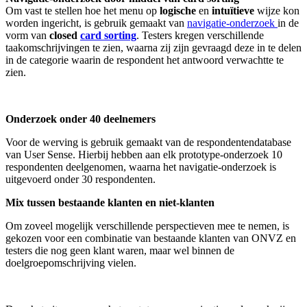
Om vast te stellen hoe het menu op
logische
en
intuïtieve
wijze kon
worden ingericht, is gebruik gemaakt van
navigatie-onderzoek
in de
vorm van
closed
card sorting
. Testers kregen verschillende
taakomschrijvingen te zien, waarna zij zijn gevraagd deze in te delen
in de categorie waarin de respondent het antwoord verwachtte te
zien.
Onderzoek onder 40 deelnemers
Voor de werving is gebruik gemaakt van de respondentendatabase
van User Sense. Hierbij hebben aan elk prototype-onderzoek 10
respondenten deelgenomen, waarna het navigatie-onderzoek is
uitgevoerd onder 30 respondenten.
Mix tussen bestaande klanten en niet-klanten
Om zoveel mogelijk verschillende perspectieven mee te nemen, is
gekozen voor een combinatie van bestaande klanten van ONVZ en
testers die nog geen klant waren, maar wel binnen de
doelgroepomschrijving vielen.