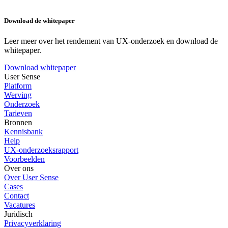
Download de whitepaper
Leer meer over het rendement van UX-onderzoek en download de
whitepaper.
Download whitepaper
User Sense
Platform
Werving
Onderzoek
Tarieven
Bronnen
Kennisbank
Help
UX-onderzoeksrapport
Voorbeelden
Over ons
Over User Sense
Cases
Contact
Vacatures
Juridisch
Privacyverklaring