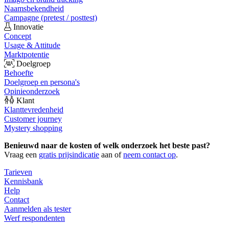
Naamsbekendheid
Campagne (pretest / posttest)
Innovatie
Concept
Usage & Attitude
Marktpotentie
Doelgroep
Behoefte
Doelgroep en persona's
Opinieonderzoek
Klant
Klanttevredenheid
Customer journey
Mystery shopping
Benieuwd naar de kosten of welk onderzoek het beste past?
Vraag een
gratis prijsindicatie
aan of
neem contact op
.
Tarieven
Kennisbank
Help
Contact
Aanmelden als tester
Werf respondenten